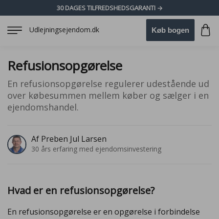
30 DAGES TILFREDSHEDSGARANTI →
Udlejningsejendom.dk
Køb bogen
Refusionsopgørelse
En refusionsopgørelse regulerer udestående ud
over købesummen mellem køber og sælger i en
ejendomshandel.
Af Preben Jul Larsen
30 års erfaring med ejendomsinvestering
Hvad er en refusionsopgørelse?
En refusionsopgørelse er en opgørelse i forbindelse