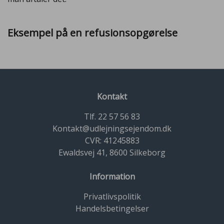
Eksempel på en refusionsopgørelse
Kontakt
Tlf. 22 57 56 83
Kontakt@udlejningsejendom.dk
CVR: 41245883
Ewaldsvej 41, 8600 Silkeborg
Information
Privatlivspolitik
Handelsbetingelser