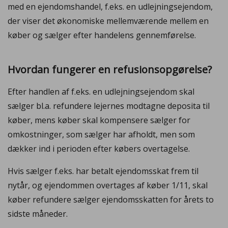
med en ejendomshandel, f.eks. en udlejningsejendom,
der viser det økonomiske mellemværende mellem en
køber og sælger efter handelens gennemførelse.
Hvordan fungerer en refusionsopgørelse?
Efter handlen af f.eks. en udlejningsejendom skal
sælger bl.a. refundere lejernes modtagne deposita til
køber, mens køber skal kompensere sælger for
omkostninger, som sælger har afholdt, men som
dækker ind i perioden efter købers overtagelse.
Hvis sælger f.eks. har betalt ejendomsskat frem til
nytår, og ejendommen overtages af køber 1/11, skal
køber refundere sælger ejendomsskatten for årets to
sidste måneder.