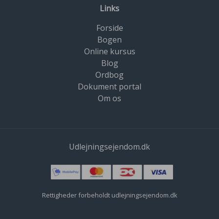
Links
Forside
Bogen
Online kursus
Blog
Ordbog
Dokument portal
Om os
Udlejningsejendom.dk
Rettigheder forbeholdt udlejningsejendom.dk