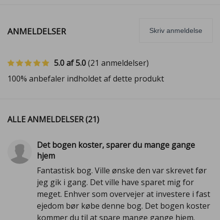
ANMELDELSER
Skriv anmeldelse
5.0 af 5.0
(
21
anmeldelser)
100% anbefaler indholdet af dette produkt
ALLE ANMELDELSER (
21
)
Det bogen koster, sparer du mange gange
hjem
Fantastisk bog. Ville ønske den var skrevet før
jeg gik i gang. Det ville have sparet mig for
meget. Enhver som overvejer at investere i fast
ejedom bør købe denne bog. Det bogen koster
kommer du til at spare mange gange hjem.