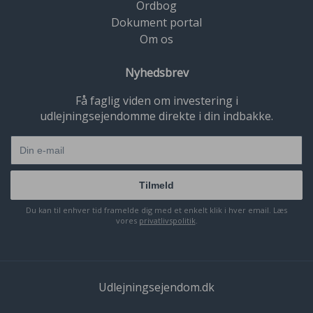
Ordbog
Dokument portal
Om os
Nyhedsbrev
Få faglig viden om investering i
udlejningsejendomme direkte i din indbakke.
Tilmeld
Du kan til enhver tid framelde dig med et enkelt klik i hver email. Læs
vores
privatlivspolitik
.
Udlejningsejendom.dk