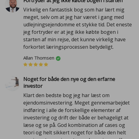
Fortryder at jeg ikke købte bogen i starten
Virkelig en fantastisk bog som har lært mig
meget, selv om at jeg har været i gang med
udlejningsejendomme et stykke tid. Det eneste
jeg fortryder er at jeg ikke købte bogen i
starten af min rejse, det kunne virkelig have
forkortet læringsprocessen betydeligt.
Allan Thomsen
Noget for både den nye og den erfarne
investor
Klart den bedste bog jeg har læst om
ejendomsinvestering. Meget gennemarbejdet
indføring i alle de forskellige elementer af
investering og drift der både er behageligt at
læse og se på. God kombination af cases og
teori og helt sikkert noget for både den helt