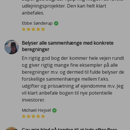
udlejningsprojekter. Den kan helt klart
anbefales.
Ebbe Sønderup
Belyser alle sammenhænge med konkrete
beregninger
En rigtig god bog der kommer hele vejen rundt
og giver rigtig mange fine eksempler på alle
beregninger m.v. og dermed til fulde belyser de
forskellige sammenhænge mellem f.eks.
udgifter og prissætning af ejendomme m.v. Jeg
vil klart anbefale bogen til nye potentielle
investorer.
Michael Hejsel
Gav mig blod på tanden til at lede efter flere