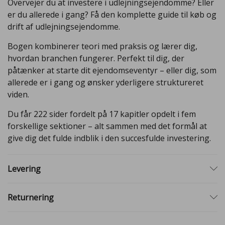
Overvejer du at investere i udlejningsejendomme? Eller
er du allerede i gang? Få den komplette guide til køb og
drift af udlejningsejendomme.
Bogen kombinerer teori med praksis og lærer dig,
hvordan branchen fungerer. Perfekt til dig, der
påtænker at starte dit ejendomseventyr – eller dig, som
allerede er i gang og ønsker yderligere struktureret
viden.
Du får 222 sider fordelt på 17 kapitler opdelt i fem
forskellige sektioner – alt sammen med det formål at
give dig det fulde indblik i den succesfulde investering.
Levering
Returnering