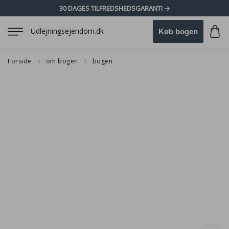
30 DAGES TILFREDSHEDSGARANTI →
Udlejningsejendom.dk
Køb bogen
Forside
om bogen
bogen