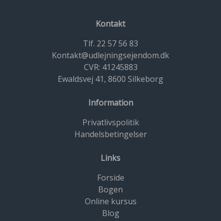
Kontakt
Tlf. 22 57 56 83
Kontakt@udlejningsejendom.dk
CVR: 41245883
Ewaldsvej 41, 8600 Silkeborg
Information
Privatlivspolitik
Handelsbetingelser
Links
Forside
Bogen
Online kursus
Blog