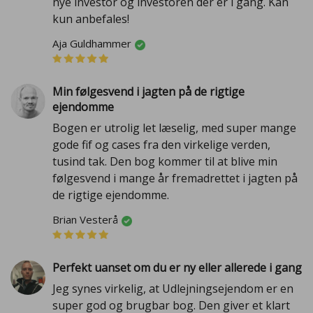
nye investor og investoren der er i gang. Kan
kun anbefales!
Aja Guldhammer
Min følgesvend i jagten på de rigtige
ejendomme
Bogen er utrolig let læselig, med super mange
gode fif og cases fra den virkelige verden,
tusind tak. Den bog kommer til at blive min
følgesvend i mange år fremadrettet i jagten på
de rigtige ejendomme.
Brian Vesterå
Perfekt uanset om du er ny eller allerede i gang
Jeg synes virkelig, at Udlejningsejendom er en
super god og brugbar bog. Den giver et klart