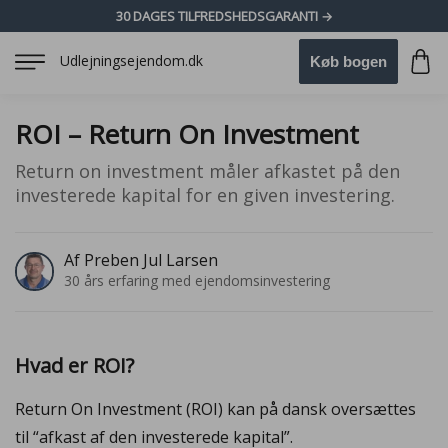
30 DAGES TILFREDSHEDSGARANTI →
Udlejningsejendom.dk
Køb bogen
ROI – Return On Investment
Return on investment måler afkastet på den
investerede kapital for en given investering.
Af Preben Jul Larsen
30 års erfaring med ejendomsinvestering
Hvad er ROI?
Return On Investment (ROI) kan på dansk oversættes
til “afkast af den investerede kapital”.